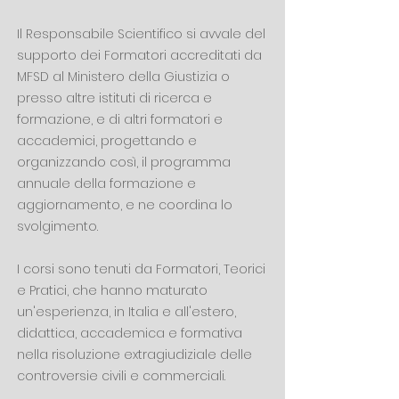
Il Responsabile Scientifico si avvale del
supporto dei Formatori accreditati da
MFSD al Ministero della Giustizia o
presso altre istituti di ricerca e
formazione, e di altri formatori e
accademici, progettando e
organizzando così, il programma
annuale della formazione e
aggiornamento, e ne coordina lo
svolgimento.
I corsi sono tenuti da Formatori, Teorici
e Pratici, che hanno maturato
un'esperienza, in Italia e all'estero,
didattica, accademica e formativa
nella risoluzione extragiudiziale delle
controversie civili e comme
rciali.