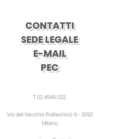
CONTATTI
SEDE LEGALE
E-MAIL
PEC
T
02 4549 022
Via del Vecchio Politecnico 9 - 20121
Milano