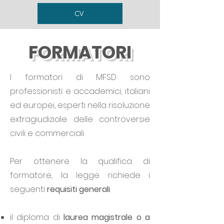
CV
FORMATORI
I formatori di MFSD sono
professionisti e accademici, italiani
ed europei, esperti nella risoluzione
extragiudiziale delle controversie
civili e commerciali.
Per ottenere la qualifica di
formatore, la legge richiede i
seguenti
requisiti generali
:
il diploma di
laurea magistrale o a