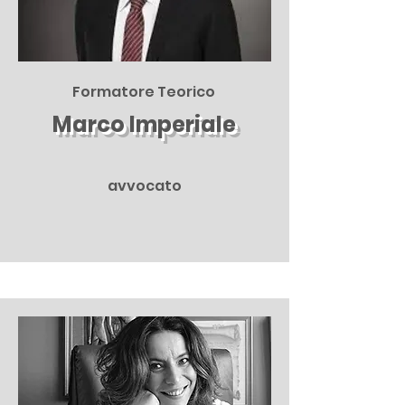
Formatore Teorico
Marco Imperiale
avvocato