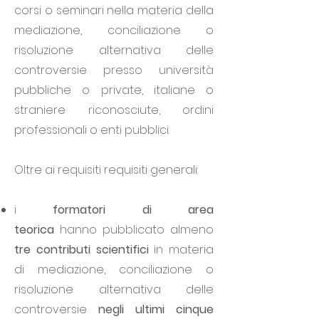
corsi o seminari
nella materia della
mediazione, conciliazione o
risoluzione alternativa delle
controversie presso università
pubbliche o private, italiane o
straniere riconosciute, ordini
professionali o enti pubblici.
Oltre ai requisiti requisiti generali:
i
formatori di area
teorica
hanno
pubblicato almeno
tre contributi scientifici
in materia
di mediazione, conciliazione o
risoluzione alternativa delle
controversie
negli ultimi cinque