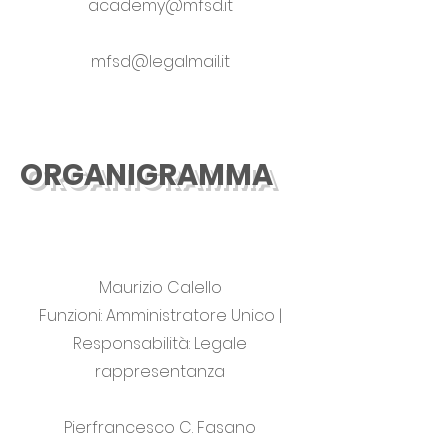
academy@mfsd.it
mfsd@legalmail.it
ORGANIGRAMMA
Maurizio Calello
Funzioni: Amministratore Unico |
Responsabilità: Legale
rappresentanza
Pierfrancesco C. Fasano