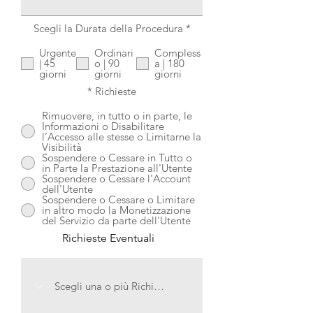
R
Scegli la Durata della Procedura
*
e
q
Urgente
Ordinari
Compless
u
| 45
o | 90
a | 180
i
giorni
giorni
giorni
r
e
*
Richieste
d
Rimuovere, in tutto o in parte, le
Informazioni o Disabilitare
l’Accesso alle stesse o Limitarne la
Visibilità
Sospendere o Cessare in Tutto o
in Parte la Prestazione all'Utente
Sospendere o Cessare l'Account
dell'Utente
Sospendere o Cessare o Limitare
in altro modo la Monetizzazione
del Servizio da parte dell'Utente
Richieste Eventuali