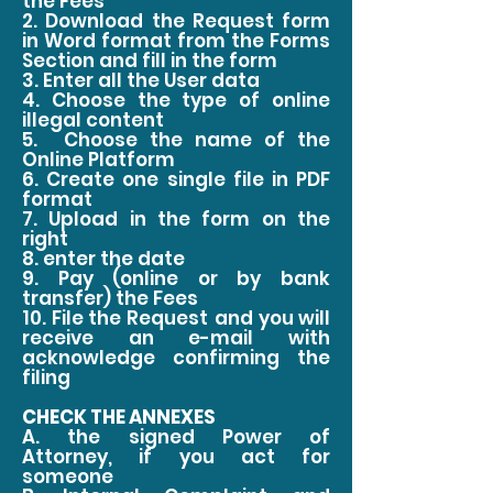
the Fees
2. Download the Request form
in Word format from the Forms
Section and fill in the form
3. Enter all the User data
4. Choose the type of online
illegal content
5.
Choose the name of the
Online Platform
6. Create one single file in PDF
format
7. Upload in the form on the
right
8. enter the date
9. Pay (online or by bank
transfer) the Fees
10. File the Request
and you will
receive an e-mail with
acknowledge confirming the
filing
CHECK THE ANNEXES
A. the signed Power of
Attorney, if you act for
someone