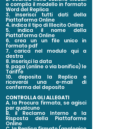
e compila il modello in formato
Word del Replica
3. inserisci tutti dati della
Piattaforma Online
4. indica il tipo di Illecito Online
5.
indica il nome della
Piattaforma Online
6. crea un un file unico in
formato pdf
7. carica nel modulo qui a
destra
8. inserisci la data
9. paga (online o via bonifico) le
Tariffe
10. deposita la Replica
e
riceverai una e-mail di
conferma del deposito
CONTROLLA GLI ALLEGATI
A. la Procura firmata, se agisci
per qualcuno
B. il Reclamo Interno e la
Risposta della Piattaforme
Online
C. la Replica firmato (analogico