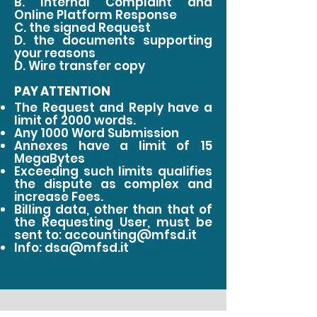
B. Internal Complaint and
Online Platform Response
C. the signed Request
D. the documents supporting
your reasons
D. Wire transfer copy
PAY ATTENTION
The Request and Reply have a
limit of 2000 words.
Any 1000 Word Submission
Annexes have a limit of 15
MegaBytes
Exceeding such limits qualifies
the dispute as complex and
increase Fees.
Billing data, other than that of
the Requesting User, must be
sent to:
accounting@mfsd.it
Info:
dsa@mfsd.it