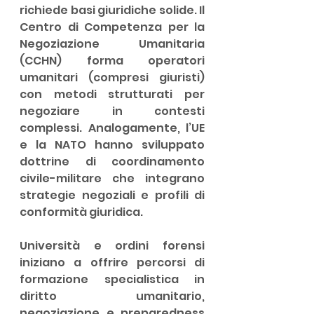
richiede basi giuridiche solide. Il 
Centro di Competenza per la 
Negoziazione Umanitaria 
(CCHN) forma operatori 
umanitari (compresi giuristi) 
con metodi strutturati per 
negoziare in contesti 
complessi. Analogamente, l’UE 
e la NATO hanno sviluppato 
dottrine di coordinamento 
civile-militare che integrano 
strategie negoziali e profili di 
conformità giuridica.
Università e ordini forensi 
iniziano a offrire percorsi di 
formazione specialistica in 
diritto umanitario, 
negoziazione e preparedness 