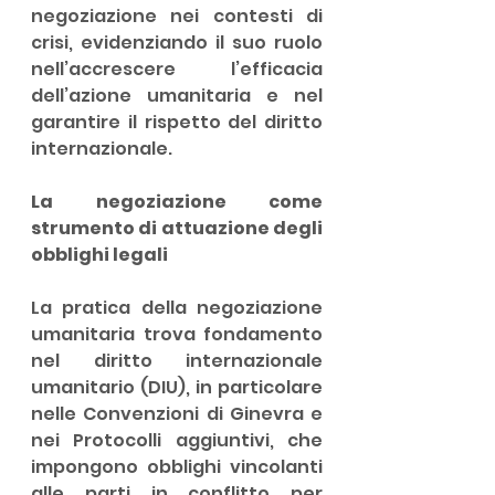
negoziazione nei contesti di 
crisi, evidenziando il suo ruolo 
nell’accrescere l’efficacia 
dell’azione umanitaria e nel 
garantire il rispetto del diritto 
internazionale.
La negoziazione come 
strumento di attuazione degli 
obblighi legali
La pratica della negoziazione 
umanitaria trova fondamento 
nel diritto internazionale 
umanitario (DIU), in particolare 
nelle Convenzioni di Ginevra e 
nei Protocolli aggiuntivi, che 
impongono obblighi vincolanti 
alle parti in conflitto per 