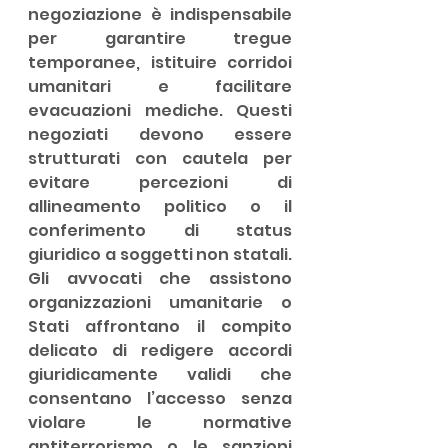
negoziazione è indispensabile 
per garantire tregue 
temporanee, istituire corridoi 
umanitari e facilitare 
evacuazioni mediche. Questi 
negoziati devono essere 
strutturati con cautela per 
evitare percezioni di 
allineamento politico o il 
conferimento di status 
giuridico a soggetti non statali. 
Gli avvocati che assistono 
organizzazioni umanitarie o 
Stati affrontano il compito 
delicato di redigere accordi 
giuridicamente validi che 
consentano l’accesso senza 
violare le normative 
antiterrorismo o le sanzioni 