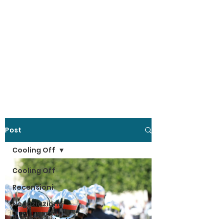
Post
Cooling Off
Cooling Off
Recensioni
Negoziazione