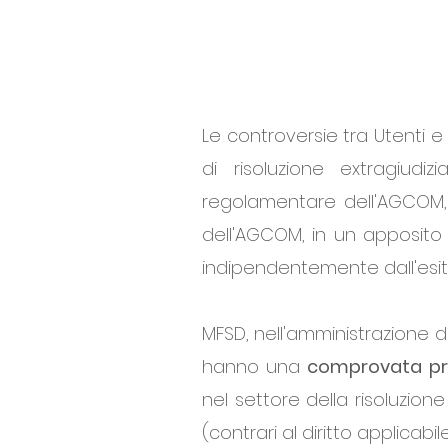
Le controversie tra Utenti 
di risoluzione extragiudi
regolamentare dell'AGCOM
dell'AGCOM, in un apposito
indipendentemente dall'esit
MFSD, nell'amministrazione di
hanno una
comprovata
pr
nel settore della risoluzion
(contrari al diritto applicabi