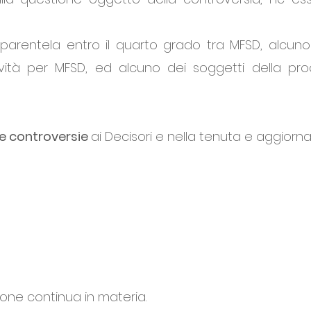
 parentela entro il quarto grado tra MFSD, alcuno 
ività per MFSD, ed alcuno dei soggetti della pr
e controversie
ai Decisori e nella tenuta e aggiorna
ione continua in materia.