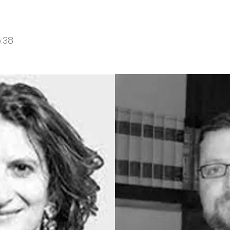
16:38