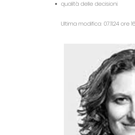
qualità delle decisioni.
Ultima modifica: 07..11.24 ore 