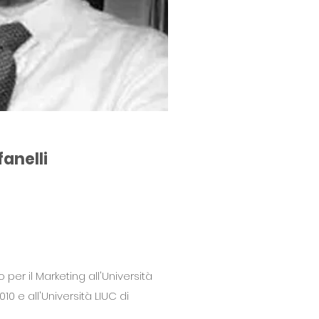
anelli
 per il Marketing all'Università
10 e all'Università LIUC di