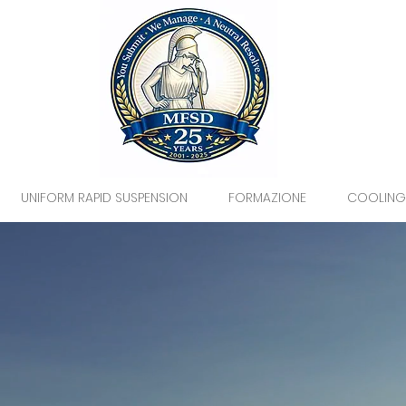
UNIFORM RAPID SUSPENSION
FORMAZIONE
COOLING