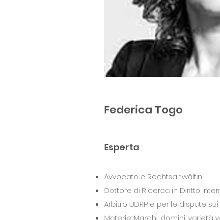
Federica Togo
Esperta
Avvocato e Rechtsanwältin
Dottore di Ricerca in Diritto Int
Arbitro UDRP e per le dispute sui
Materie: Marchi, domini, varietà 