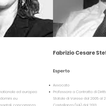
Fabrizio Cesare Stef
Esperto
Avvocato
ernationale ed europeo
Professore a Contratto di Diritto
 domini .eu
Statale di Varese dal 2005 al 20
vegetali, concorrenza
Castellanza (VA) dal 2013