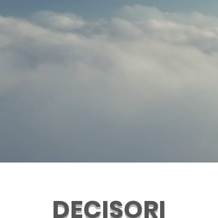
DECISORI