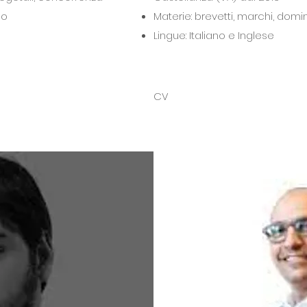
co
Materie: brevetti, marchi, dom
Lingue: Italiano e Inglese
CV