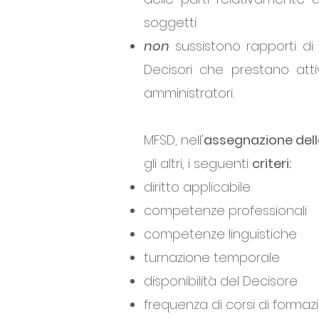
soggetti
non
sussistono rapporti di
Decisori che prestano att
amministratori.
MFSD, nell'
assegnazione dell
gli altri, i seguenti
criteri:
diritto applicabile
competenze professionali
competenze linguistiche
turnazione temporale
disponibilità del Decisore
frequenza di corsi di formaz