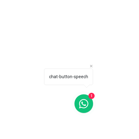
chat-button-speech
1