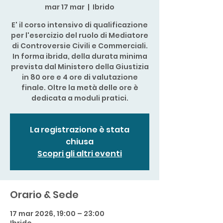
mar 17 mar
  |  
Ibrido
E' il corso intensivo di qualificazione
per l'esercizio del ruolo di Mediatore
di Controversie Civili e Commerciali.
In forma ibrida, della durata minima
prevista dal Ministero della Giustizia
in 80 ore e 4 ore di valutazione
finale. Oltre la metà delle ore è
dedicata a moduli pratici.
La registrazione è stata
chiusa
Scopri gli altri eventi
Orario & Sede
17 mar 2026, 19:00 – 23:00