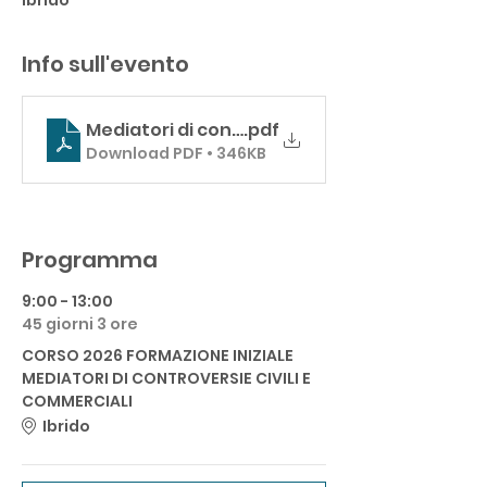
Ibrido
Info sull'evento
Mediatori di controversie in materia civile 
.pdf
Download PDF • 346KB
Programma
9:00 - 13:00
45 giorni 3 ore
CORSO 2026 FORMAZIONE INIZIALE
MEDIATORI DI CONTROVERSIE CIVILI E
COMMERCIALI
Ibrido